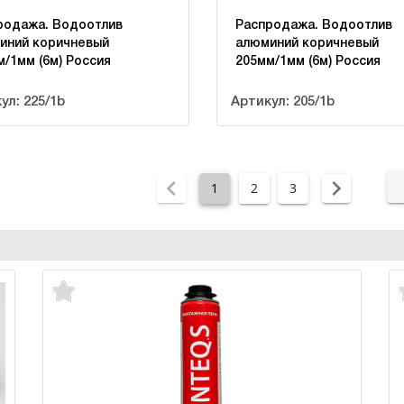
родажа. Водоотлив
Распродажа. Водоотлив
иний коричневый
алюминий коричневый
м/1мм (6м) Россия
205мм/1мм (6м) Россия
ул: 225/1b
Артикул: 205/1b
1
2
3