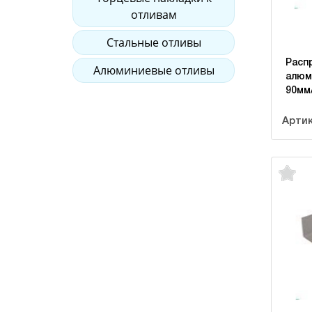
отливам
Стальные отливы
Расп
Алюминиевые отливы
алюм
90мм
Артик