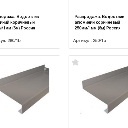
родажа. Водоотлив
Распродажа. Водоотлив
иний коричневый
алюминий коричневый
м/1мм (6м) Россия
250мм/1мм (6м) Россия
ул: 280/1b
Артикул: 250/1b