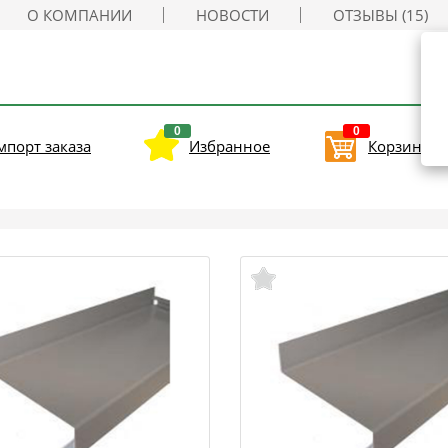
О КОМПАНИИ
НОВОСТИ
ОТЗЫВЫ (15)
0
0
мпорт заказа
Избранное
Корзина