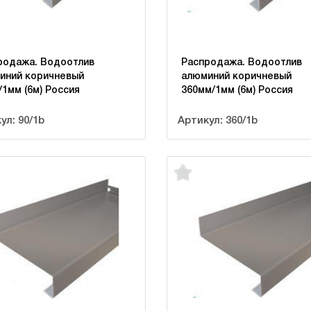
родажа. Водоотлив
Распродажа. Водоотлив
иний коричневый
алюминий коричневый
/1мм (6м) Россия
360мм/1мм (6м) Россия
ул: 90/1b
Артикул: 360/1b