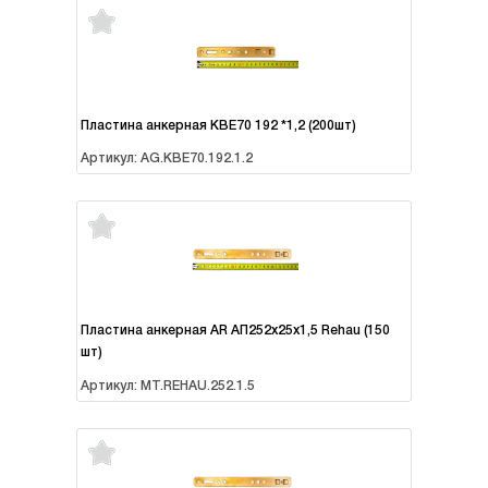
Пластина анкерная KBE70 192 *1,2 (200шт)
Артикул: AG.KBE70.192.1.2
Пластина анкерная AR АП252х25х1,5 Rehau (150
шт)
Артикул: MT.REHAU.252.1.5