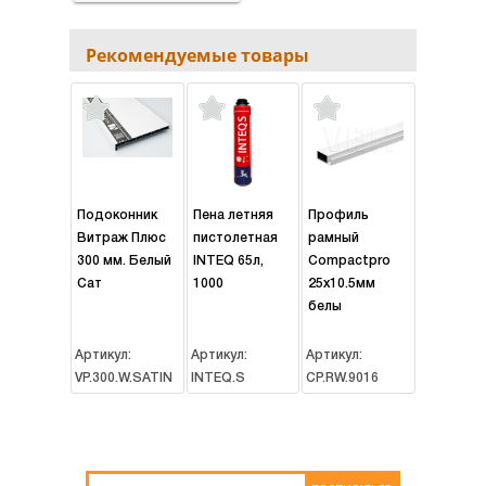
Рекомендуемые товары
Подоконник
Пена летняя
Профиль
Витраж Плюс
пистолетная
рамный
300 мм. Белый
INTEQ 65л,
Compactpro
Сат
1000
25х10.5мм
белы
Артикул:
Артикул:
Артикул:
VP.300.W.SATIN
INTEQ.S
CP.RW.9016