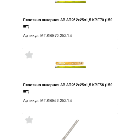
Пластина анкерная AR АП252х25х1,5 KBЕ70 (150
шт)
Артикул: MT.KBE70.252.1.5
Пластина анкерная AR АП252х25х1,5 KBE58 (150
шт)
Артикул: MT.KBE58.252.1.5