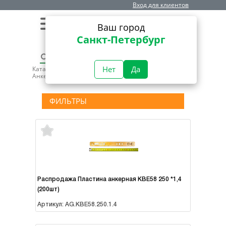
Вход для клиентов
0
0
Ваш город
Санкт-Петербург
Нет
Да
Каталог
Крепёжные изделия
Анкерные пластины
Анкер Голд
ФИЛЬТРЫ
В наличии
Распродажа Пластина анкерная KBE58 250 *1,4
(200шт)
Артикул: AG.KBE58.250.1.4