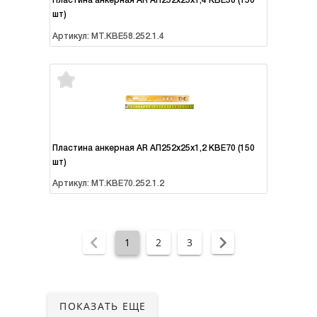
Пластина анкерная AR АП252х25х1,4 KBE58 (150
шт)
Артикул: MT.KBE58.252.1.4
Пластина анкерная AR АП252х25х1,2 KBE70 (150
шт)
Артикул: MT.KBE70.252.1.2
1
2
3
ПОКАЗАТЬ ЕЩЕ