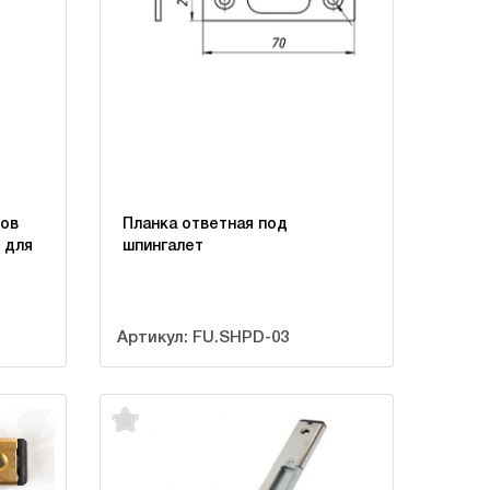
ков
Планка ответная под
 для
шпингалет
Артикул: FU.SHPD-03