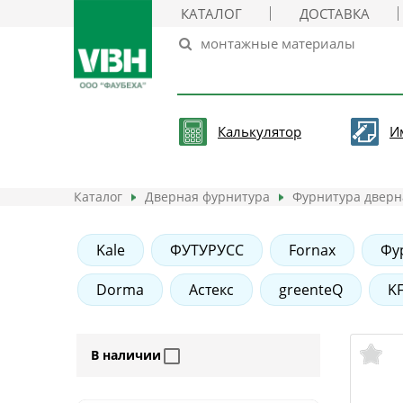
КАТАЛОГ
ДОСТАВКА
Калькулятор
И
Каталог
Дверная фурнитура
Фурнитура дверн
Kale
ФУТУРУСС
Fornax
Фу
Dorma
Астекс
greenteQ
K
В наличии