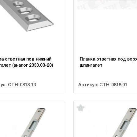
ка ответная под нижний
Планка ответная под вер
алет (аналог 2330.03-20)
шпингалет
ул: CTH-0818.13
Артикул: CTH-0818.01