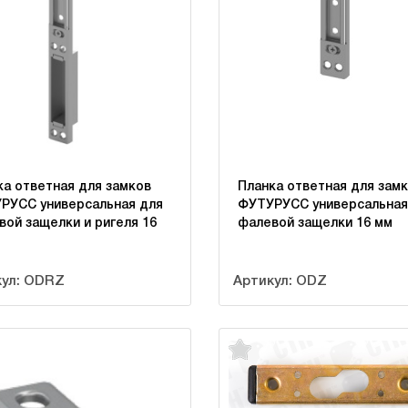
ка ответная для замков
Планка ответная для зам
РУСС универсальная для
ФУТУРУСС универсальная
вой защелки и ригеля 16
фалевой защелки 16 мм
кул: ODRZ
Артикул: ODZ