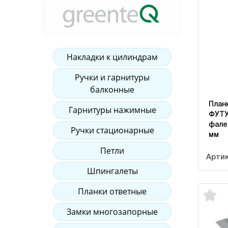
Накладки к цилиндрам
Ручки и гарнитуры
балконные
План
Гарнитуры нажимные
ФУТУ
фале
Ручки стационарные
мм
Петли
Арти
Шпингалеты
Планки ответные
Замки многозапорные