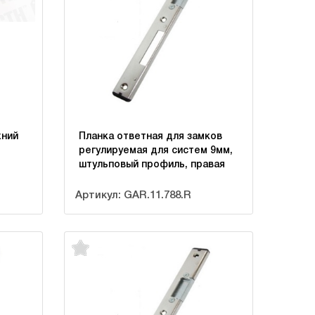
хний
Планка ответная для замков
регулируемая для систем 9мм,
штульповый профиль, правая
Артикул: GAR.11.788.R