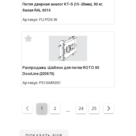
Петля дверная аналог KT-S (15-20мм), 80 кг,
белая RAL 9016
Артикул: FU.PDS.W
Распродажа. Шаблон для петли ROTO 90
DoorLine (223670)
Артикул: P510A85001
1
2
24
25
...
ПОКАЗАТЬ ЕЩЕ