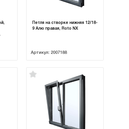
й,
Петля на створке нижняя 12/18-
9 Алю правая, Roto NX
,
Артикул: 2007188