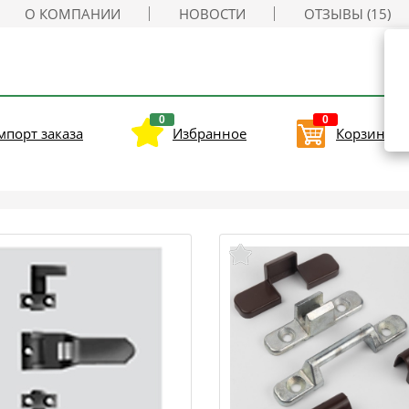
О КОМПАНИИ
НОВОСТИ
ОТЗЫВЫ (15)
0
0
мпорт заказа
Избранное
Корзина