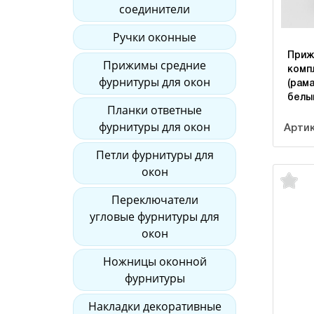
соединители
Ручки оконные
Приж
Прижимы средние
комп
фурнитуры для окон
(рам
белы
Планки ответные
фурнитуры для окон
Артик
Петли фурнитуры для
окон
Переключатели
угловые фурнитуры для
окон
Ножницы оконной
фурнитуры
Накладки декоративные